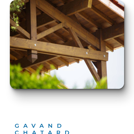
GAVAND
CHATARD