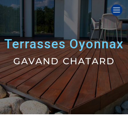
Panneau de gestion des cookies
terrasses Oyonnax
GAVAND CHATARD