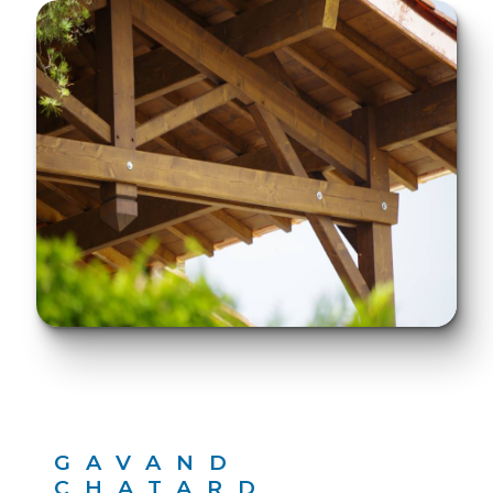
GAVAND
CHATARD