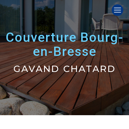
Panneau de gestion des cookies
couverture Bourg-
en-Bresse
GAVAND CHATARD