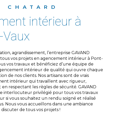
D CHATARD
e-Vaux
ous vos projets en agencement intérieur à Pont-
us vos travaux et bénéficiez d’une équipe de
agencement intérieur de qualité qui ouvre chaque
tion de nos clients. Nos artisans sont de vrais
nt intérieur qui travaillent avec rigueur,
t en respectant les règles de sécurité. GAVAND
e interlocuteur privilégié pour tous vos travaux
r si vous souhaitez un rendu soigné et réalisé
vus. Nous vous accueillons dans une ambiance
discuter de tous vos projets !