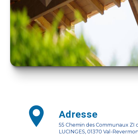
Adresse
55 Chemin des Communaux ZI de
LUCINGES, 01370 Val-Revermo