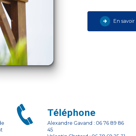
En savoir
Téléphone
Alexandre Gavand : 06 76 89 86
nt
45