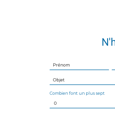
N'
Combien font un plus sept