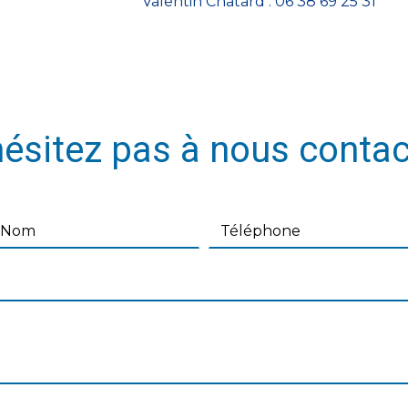
Valentin Chatard : 06 38 69 25 31
hésitez pas à nous contac