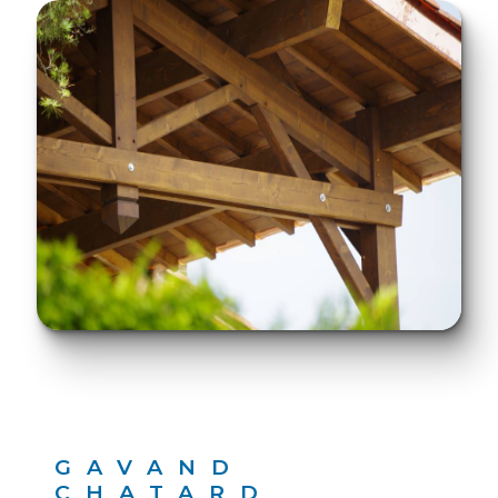
GAVAND
CHATARD