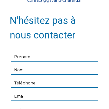
contact@gavand-chatard.fr
N'hésitez pas à
nous contacter