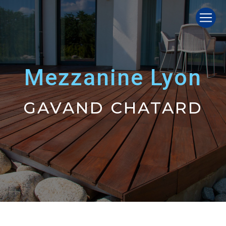
Panneau de gestion des cookies
mezzanine Lyon
GAVAND CHATARD