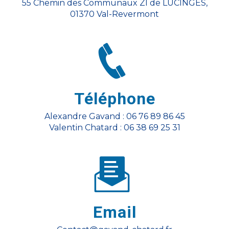
55 Chemin des Communaux ZI de LUCINGES,
01370 Val-Revermont
Téléphone
Alexandre Gavand : 06 76 89 86 45
Valentin Chatard : 06 38 69 25 31
Email