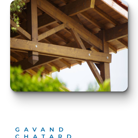
GAVAND
CHATARD