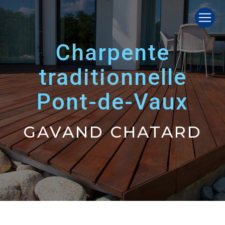
Panneau de gestion des cookies
charpente
traditionnelle
Pont-de-Vaux
GAVAND CHATARD